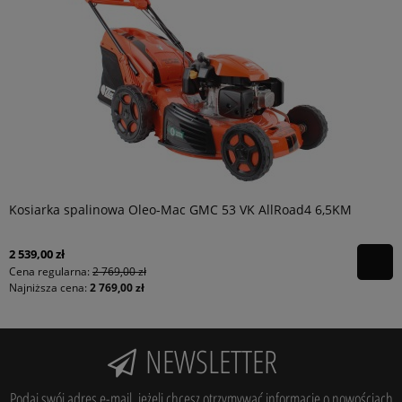
Kosiarka spalinowa Oleo-Mac GMC 53 VK AllRoad4 6,5KM
2 539,00 zł
Cena regularna:
2 769,00 zł
Najniższa cena:
2 769,00 zł
NEWSLETTER
Podaj swój adres e-mail, jeżeli chcesz otrzymywać informacje o nowościach