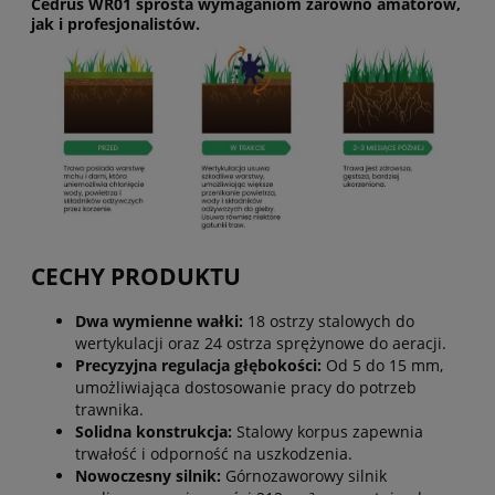
Cedrus WR01 sprosta wymaganiom zarówno amatorów,
jak i profesjonalistów.
CECHY PRODUKTU
Dwa wymienne wałki:
18 ostrzy stalowych do
wertykulacji oraz 24 ostrza sprężynowe do aeracji.
Precyzyjna regulacja głębokości:
Od 5 do 15 mm,
umożliwiająca dostosowanie pracy do potrzeb
trawnika.
Solidna konstrukcja:
Stalowy korpus zapewnia
trwałość i odporność na uszkodzenia.
Nowoczesny silnik:
Górnozaworowy silnik