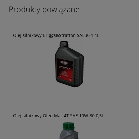
Produkty powiązane
Olej silnikowy Briggs&Stratton SAE30 1,4L
Olej silnikowy Oleo-Mac 4T SAE 10W-30 0,5l