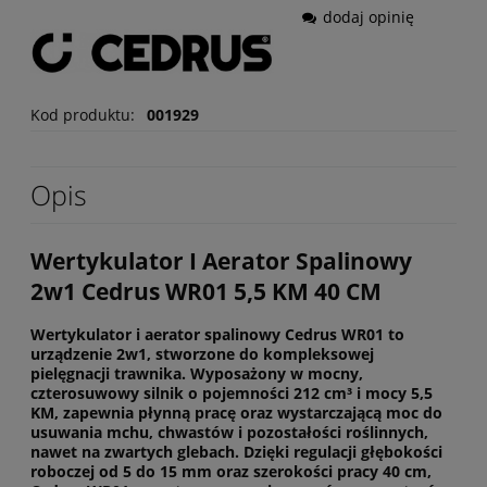
dodaj opinię
Kod produktu:
001929
Opis
Wertykulator I Aerator Spalinowy
2w1 Cedrus WR01 5,5 KM 40 CM
Wertykulator i aerator spalinowy Cedrus WR01 to
urządzenie 2w1, stworzone do kompleksowej
pielęgnacji trawnika. Wyposażony w mocny,
czterosuwowy silnik o pojemności 212 cm³ i mocy 5,5
KM, zapewnia płynną pracę oraz wystarczającą moc do
usuwania mchu, chwastów i pozostałości roślinnych,
nawet na zwartych glebach. Dzięki regulacji głębokości
roboczej od 5 do 15 mm oraz szerokości pracy 40 cm,