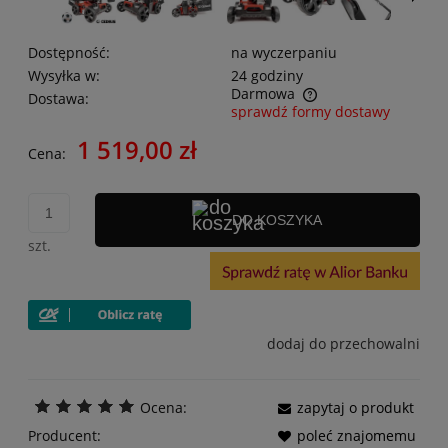
Dostępność:
na wyczerpaniu
Wysyłka w:
24 godziny
Darmowa
Dostawa:
sprawdź formy dostawy
1 519,00 zł
Cena:
DO KOSZYKA
szt.
dodaj do przechowalni
Ocena:
zapytaj o produkt
Producent:
poleć znajomemu