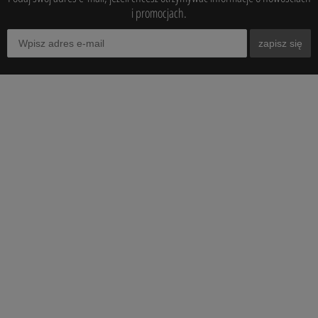
i promocjach.
zapisz się