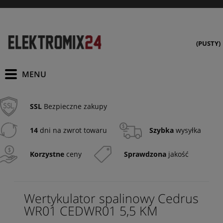
(PUSTY)
SSL
Bezpieczne zakupy
14
dni na zwrot towaru
Szybka
wysyłka
Korzystne
ceny
Sprawdzona
jakość
Wertykulator spalinowy Cedrus
WR01 CEDWR01 5,5 KM