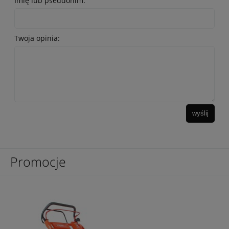
Imię lub pseudonim:
Twoja opinia:
wyślij
Promocje