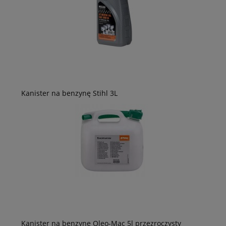
Kanister na benzynę Stihl 3L
Kanister na benzynę Oleo-Mac 5l przezroczysty