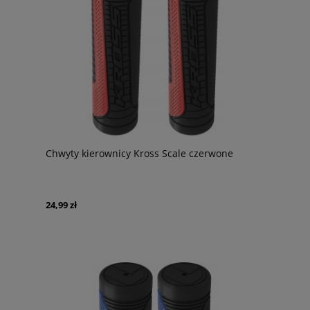
Chwyty kierownicy Kross Scale czerwone
24,99 zł