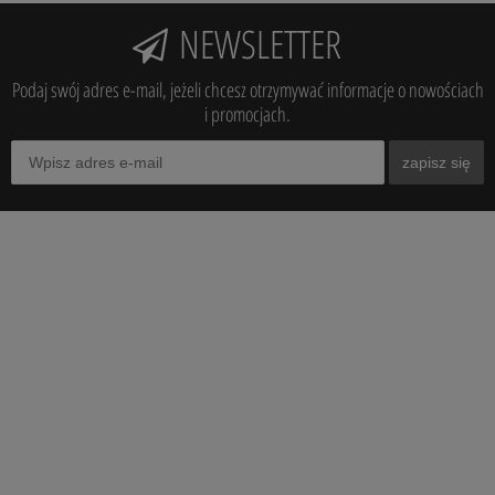
NEWSLETTER
Podaj swój adres e-mail, jeżeli chcesz otrzymywać informacje o nowościach
i promocjach.
zapisz się