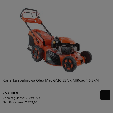
Kosiarka spalinowa Oleo-Mac GMC 53 VK AllRoad4 6,5KM
2 539,00 zł
Cena regularna:
2 769,00 zł
Najniższa cena:
2 769,00 zł