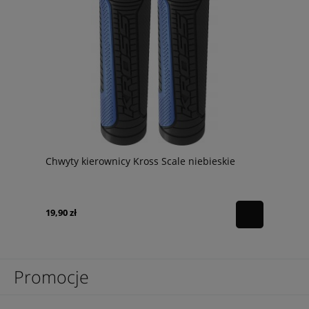
Chwyty kierownicy Kross Scale niebieskie
19,90 zł
Promocje