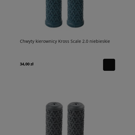
Chwyty kierownicy Kross Scale 2.0 niebieskie
34,00 zł