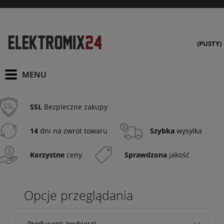
(PUSTY)
SSL
Bezpieczne zakupy
14
dni na zwrot towaru
Szybka
wysyłka
Korzystne
ceny
Sprawdzona
jakość
Opcje przeglądania
Producent: (wybierz)