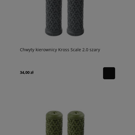
Chwyty kierownicy Kross Scale 2.0 szary
34,00 zł