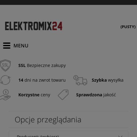
(PUSTY)
SSL
Bezpieczne zakupy
14
dni na zwrot towaru
Szybka
wysyłka
Korzystne
ceny
Sprawdzona
jakość
Opcje przeglądania
Producent: (wybierz)