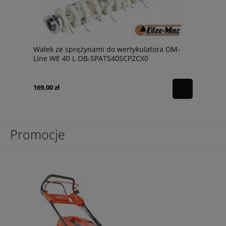
Wałek ze sprężynami do wertykulatora OM-
Line WE 40 L OB-SPATS40SCPZCX0
169,00 zł
Promocje