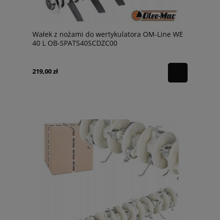
Wałek z nożami do wertykulatora OM-Line WE
40 L OB-SPATS40SCDZC00
219,00 zł