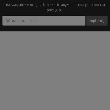
Podaj swój adres e-mail, jeżeli chcesz otrzymywać informacje o nowościach
i promocjach.
zapisz się