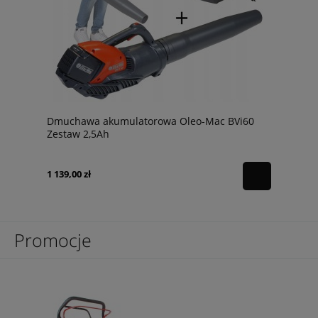
Dmuchawa akumulatorowa Oleo-Mac BVi60
Zestaw 2,5Ah
1 139,00 zł
Promocje