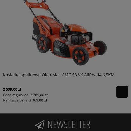
Kosiarka spalinowa Oleo-Mac GMC 53 VK AllRoad4 6,5KM
2 539,00 zł
Cena regularna:
2 769,00 zł
Najniższa cena:
2 769,00 zł
NEWSLETTER