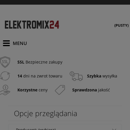
(PUSTY)
SSL
Bezpieczne zakupy
14
dni na zwrot towaru
Szybka
wysyłka
Korzystne
ceny
Sprawdzona
jakość
Opcje przeglądania
Producent: (wybierz)