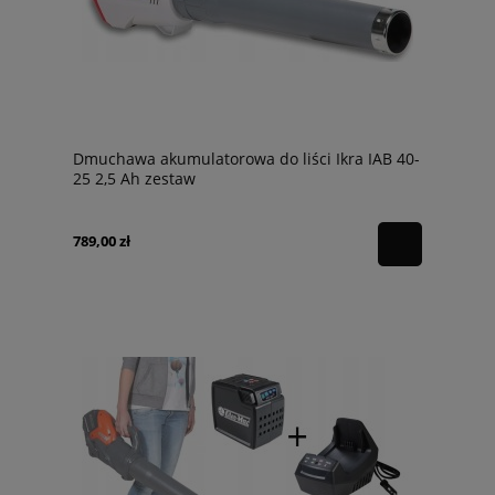
Dmuchawa akumulatorowa do liści Ikra IAB 40-
25 2,5 Ah zestaw
789,00 zł