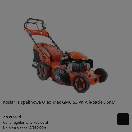
Kosiarka spalinowa Oleo-Mac GMC 53 VK AllRoad4 6,5KM
2 539,00 zł
Cena regularna:
2 769,00 zł
Najniższa cena:
2 769,00 zł