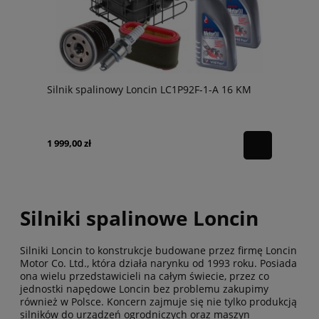
Silnik spalinowy Loncin LC1P92F-1-A 16 KM
1 999,00 zł
Silniki spalinowe Loncin
Silniki Loncin to konstrukcje budowane przez firmę Loncin
Motor Co. Ltd., która działa narynku od 1993 roku. Posiada
ona wielu przedstawicieli na całym świecie, przez co
jednostki napędowe Loncin bez problemu zakupimy
również w Polsce. Koncern zajmuje się nie tylko produkcją
silników do urządzeń ogrodniczych oraz maszyn