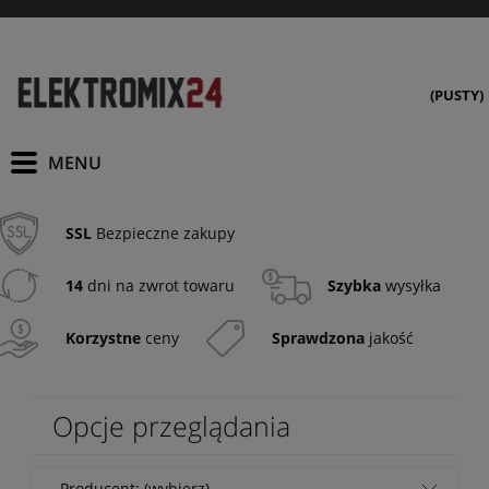
(PUSTY)
SSL
Bezpieczne zakupy
14
dni na zwrot towaru
Szybka
wysyłka
Korzystne
ceny
Sprawdzona
jakość
Opcje przeglądania
Producent: (wybierz)