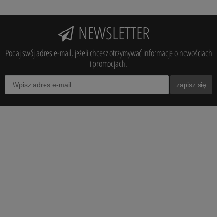
NEWSLETTER
Podaj swój adres e-mail, jeżeli chcesz otrzymywać informacje o nowościach
i promocjach.
zapisz się