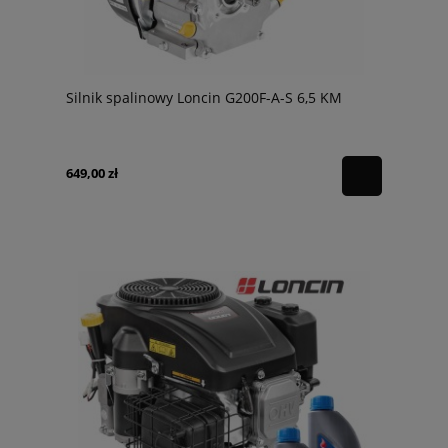
Silnik spalinowy Loncin G200F-A-S 6,5 KM
649,00 zł