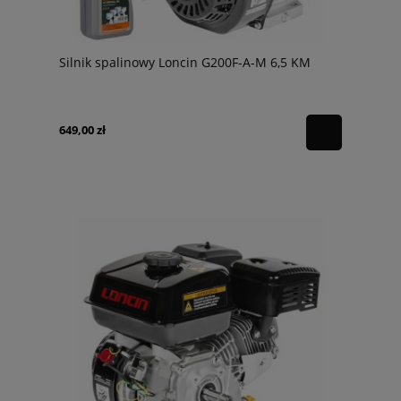
Silnik spalinowy Loncin G200F-A-M 6,5 KM
649,00 zł