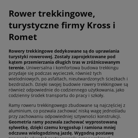
Rower trekkingowe,
turystyczne firmy Kross i
Romet
Rowery trekkingowe dedykowane są do uprawiania
turystyki rowerowej. Zostały zaprojektowane pod
kątem przemierzania długich tras w zróżnicowanym
terenie.
Uniwersalna i komfortowa budowa trekkingu
przydaje się podczas wycieczek, również tych
wielodniowych, po asfaltach, nieutwardzonych ścieżkach i
bezdrożach. Dzięki swojej budowie rowery trekkingowe są
również odpowiednie do codziennego użytkowania, jako
codzienny środek transportu do pracy i szkoły.
Ramy roweru trekkingowego zbudowane są najczęściej z
aluminium, co pozwala zachować niską wagę jednośladu
przy zachowaniu odpowiedniej sztywności konstrukcji.
Geometria ramy pozwala zachować wyprostowaną
sylwetkę, dzięki czemu kręgosłup i ramiona mniej
odczuwa wielogodzinną jazdę. Wygodną postawę