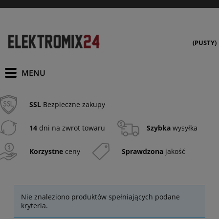
(PUSTY)
SSL
Bezpieczne zakupy
14
dni na zwrot towaru
Szybka
wysyłka
Korzystne
ceny
Sprawdzona
jakość
Nie znaleziono produktów spełniających podane
kryteria.