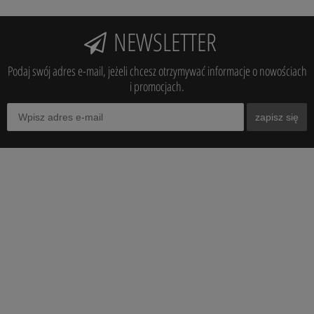
NEWSLETTER
Podaj swój adres e-mail, jeżeli chcesz otrzymywać informacje o nowościach
i promocjach.
zapisz się