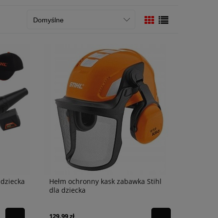
dziecka
Hełm ochronny kask zabawka Stihl
dla dziecka
129,99 zł