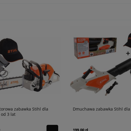
torowa zabawka Stihl dla
Dmuchawa zabawka Stihl dla 
 od 3 lat
ł
199,00 zł