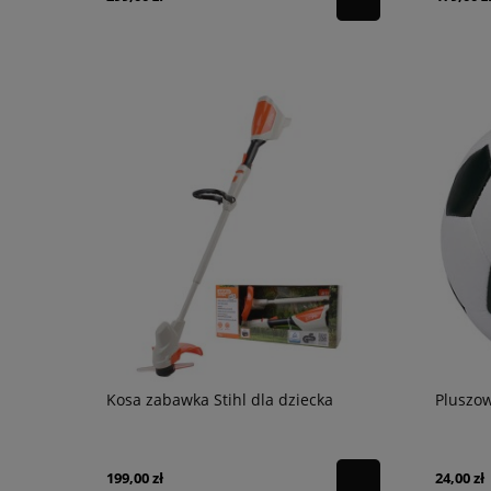
Kosa zabawka Stihl dla dziecka
Pluszow
199,00 zł
24,00 zł