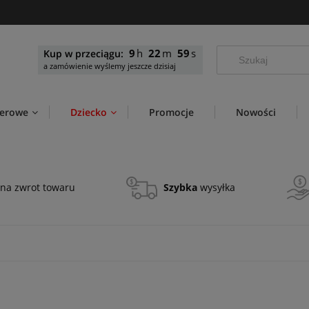
9
22
58
Kup w przeciągu:
a zamówienie wyślemy jeszcze dzisiaj
werowe
Dziecko
Promocje
Nowości
na zwrot towaru
Szybka
wysyłka