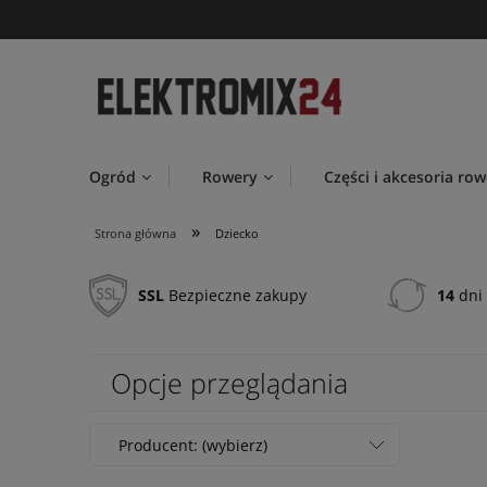
Ogród
Rowery
Części i akcesoria ro
»
Strona główna
Dziecko
SSL
Bezpieczne zakupy
14
dni 
Opcje przeglądania
Producent: (wybierz)