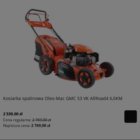
Kosiarka spalinowa Oleo-Mac GMC 53 VK AllRoad4 6,5KM
2 539,00 zł
Cena regularna:
2 769,00 zł
Najniższa cena:
2 769,00 zł