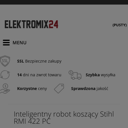
(PUSTY)
SSL
Bezpieczne zakupy
14
dni na zwrot towaru
Szybka
wysyłka
Korzystne
ceny
Sprawdzona
jakość
Inteligentny robot koszący Stihl
RMI 422 PC