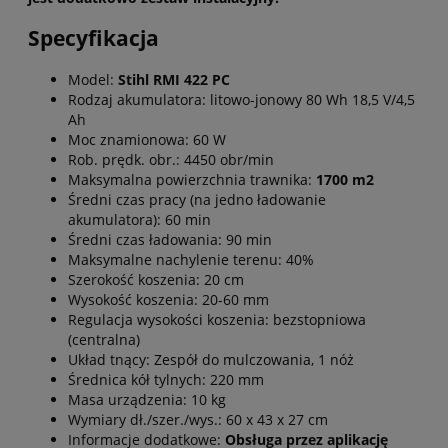
Specyfikacja
Model:
Stihl RMI 422 PC
Rodzaj akumulatora: litowo-jonowy 80 Wh 18,5 V/4,5
Ah
Moc znamionowa: 60 W
Rob. prędk. obr.: 4450 obr/min
Maksymalna powierzchnia trawnika:
1700 m2
Średni czas pracy (na jedno ładowanie
akumulatora): 60 min
Średni czas ładowania: 90 min
Maksymalne nachylenie terenu: 40%
Szerokość koszenia: 20 cm
Wysokość koszenia: 20-60 mm
Regulacja wysokości koszenia: bezstopniowa
(centralna)
Układ tnący: Zespół do mulczowania, 1 nóż
Średnica kół tylnych: 220 mm
Masa urządzenia: 10 kg
Wymiary dł./szer./wys.: 60 x 43 x 27 cm
Informacje dodatkowe:
Obsługa przez aplikację