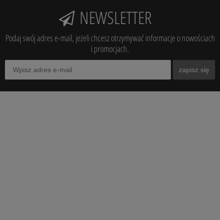
NEWSLETTER
Podaj swój adres e-mail, jeżeli chcesz otrzymywać informacje o nowościach
i promocjach.
zapisz się