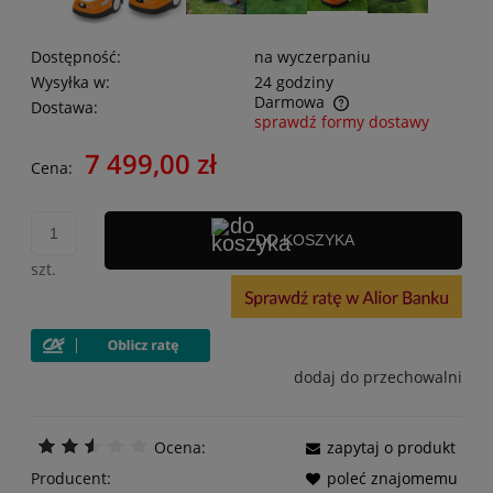
Dostępność:
na wyczerpaniu
Wysyłka w:
24 godziny
Darmowa
Dostawa:
sprawdź formy dostawy
7 499,00 zł
Cena:
DO KOSZYKA
szt.
dodaj do przechowalni
Ocena:
zapytaj o produkt
Producent:
poleć znajomemu