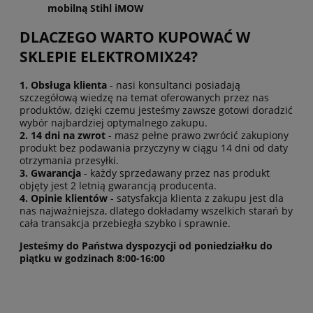
mobilną Stihl iMOW
DLACZEGO WARTO KUPOWAĆ W
SKLEPIE ELEKTROMIX24?
1. Obsługa klienta
- nasi konsultanci posiadają
szczegółową wiedzę na temat oferowanych przez nas
produktów, dzięki czemu jesteśmy zawsze gotowi doradzić
wybór najbardziej optymalnego zakupu.
2. 14 dni na zwrot
- masz pełne prawo zwrócić zakupiony
produkt bez podawania przyczyny w ciągu 14 dni od daty
otrzymania przesyłki.
3. Gwarancja
- każdy sprzedawany przez nas produkt
objęty jest 2 letnią gwarancją producenta.
4. Opinie klientów
- satysfakcja klienta z zakupu jest dla
nas najważniejsza, dlatego dokładamy wszelkich starań by
cała transakcja przebiegła szybko i sprawnie.
Jesteśmy do Państwa dyspozycji od poniedziałku do
piątku w godzinach 8:00-16:00