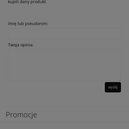
kupili dany produkt.
Imię lub pseudonim:
Twoja opinia:
wyślij
Promocje