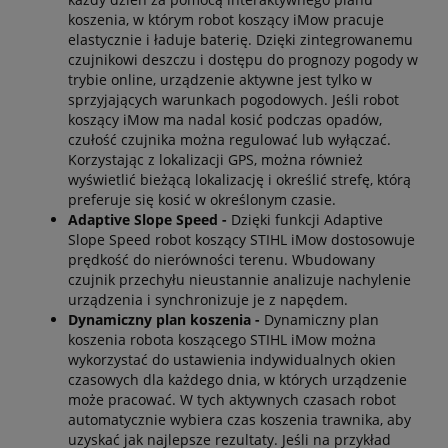
koszenia, w którym robot koszący iMow pracuje
elastycznie i ładuje baterię. Dzięki zintegrowanemu
czujnikowi deszczu i dostępu do prognozy pogody w
trybie online, urządzenie aktywne jest tylko w
sprzyjających warunkach pogodowych. Jeśli robot
koszący iMow ma nadal kosić podczas opadów,
czułość czujnika można regulować lub wyłączać.
Korzystając z lokalizacji GPS, można również
wyświetlić bieżącą lokalizację i określić strefę, którą
preferuje się kosić w określonym czasie.
Adaptive Slope Speed -
Dzięki funkcji Adaptive
Slope Speed robot koszący STIHL iMow dostosowuje
prędkość do nierówności terenu. Wbudowany
czujnik przechyłu nieustannie analizuje nachylenie
urządzenia i synchronizuje je z napędem.
Dynamiczny plan koszenia -
Dynamiczny plan
koszenia robota koszącego STIHL iMow można
wykorzystać do ustawienia indywidualnych okien
czasowych dla każdego dnia, w których urządzenie
może pracować. W tych aktywnych czasach robot
automatycznie wybiera czas koszenia trawnika, aby
uzyskać jak najlepsze rezultaty. Jeśli na przykład