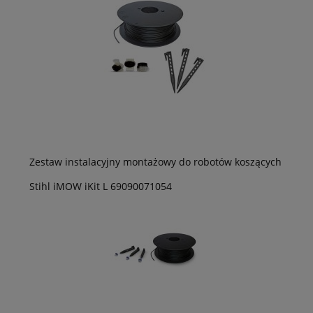
Zestaw instalacyjny montażowy do robotów koszących
Stihl iMOW iKit L 69090071054