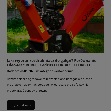
Jaki wybrać rozdrabniacz do gałęzi? Porównanie
Oleo-Mac RDR60, Cedrus CEDRB02 i CEDRB03
Dodano:
20-01-2025
w kategorii:
-
autor:
admin
Rozdrabniacze ogrodowe to niezastąpione narzędzia dla osób
pragnących utrzymać porządek w ogrodzie oraz efektywnie
przetwarzać odpady drzewne.
czytaj całość »