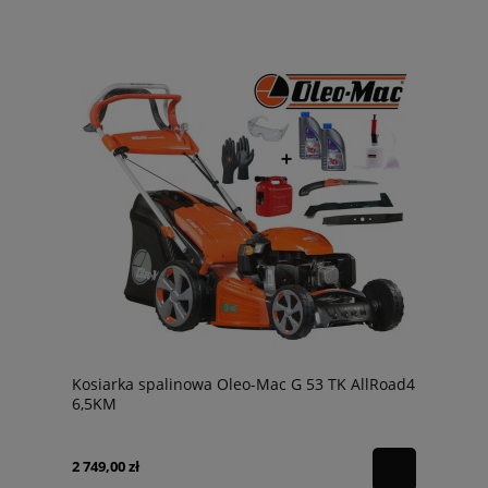
Kosiarka spalinowa Oleo-Mac G 53 TK AllRoad4
6,5KM
2 749,00 zł