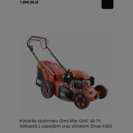
1 899,00 zł
Kosiarka spalinowa Oleo-Mac GMC 48 TK
AllRoad4 z napędem oraz silnikiem Emak K805
6,5KM