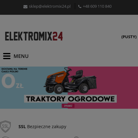
sklep@elektromix24.pl
+48 609 110 840
(PUSTY)
SSL
Bezpieczne zakupy