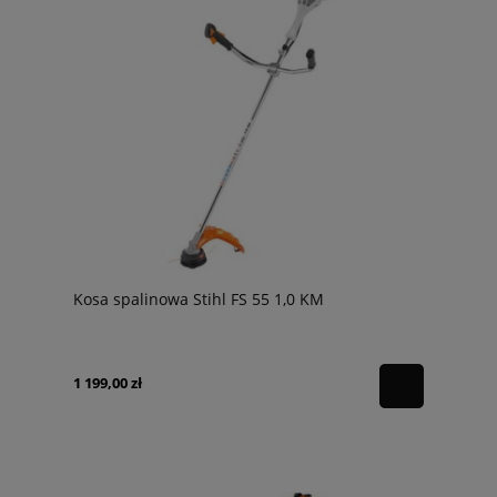
Kosa spalinowa Stihl FS 55 1,0 KM
1 199,00 zł