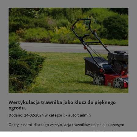
Wertykulacja trawnika jako klucz do pięknego
ogrodu.
Dodano:
24-02-2024
w kategorii:
-
autor:
admin
Odkryj z nami, dlaczego wertykulacja trawników staje się kluczowym
elementem przygotowań ogrodowych na wiosnę i jakie korzyści ze