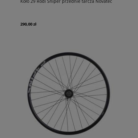
Koło 29 Rodi Sniper przednie tarcza Novatec
290,00 zł