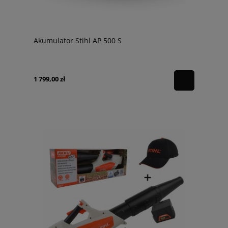
Akumulator Stihl AP 500 S
1 799,00 zł