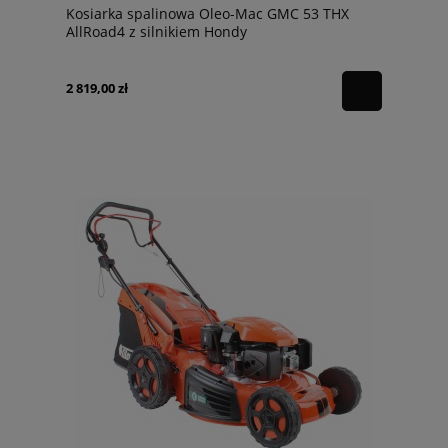
Kosiarka spalinowa Oleo-Mac GMC 53 THX
AllRoad4 z silnikiem Hondy
2 819,00 zł