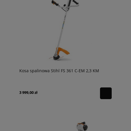
Kosa spalinowa Stihl FS 361 C-EM 2,3 KM
3 999,00 zł