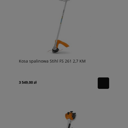
Kosa spalinowa Stihl FS 261 2,7 KM
3 549,00 zł