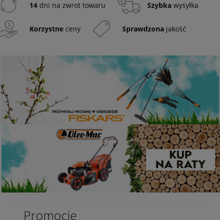
14
dni na zwrot towaru
Szybka
wysyłka
Korzystne
ceny
Sprawdzona
jakość
Promocje