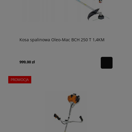
Kosa spalinowa Oleo-Mac BCH 250 T 1,4KM
999,00 zł
PROMOCJA