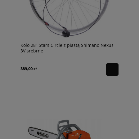
Koło 28" Stars Circle z piastą Shimano Nexus
3V srebrne
389,00 zł