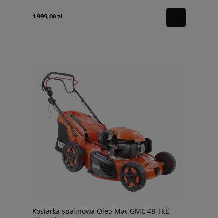
1 999,00 zł
Kosiarka spalinowa Oleo-Mac GMC 48 TKE