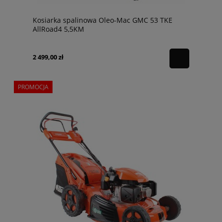
Kosiarka spalinowa Oleo-Mac GMC 53 TKE
AllRoad4 5,5KM
2 499,00 zł
PROMOCJA