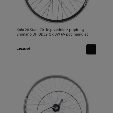
Koło 28 Stars Circle przednie z prądnicą
Shimano DH-3D32-QR 3W 6V pod hamulec
tarczowy 6-śrub czarne
249,00 zł