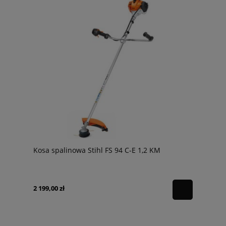
Kosa spalinowa Stihl FS 94 C-E 1,2 KM
2 199,00 zł