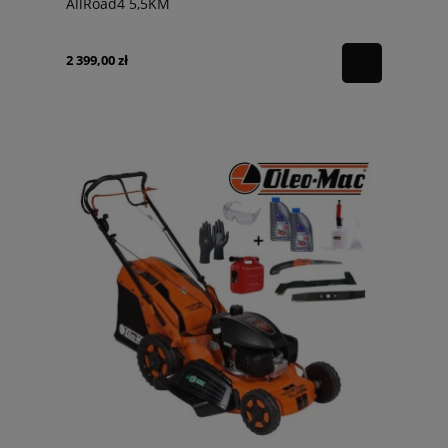
AllRoad4 5,5KM
2 399,00 zł