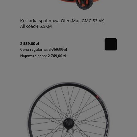
Kosiarka spalinowa Oleo-Mac GMC 53 VK
AllRoad4 6,5KM
2 539,00 zł
Cena regularna:
2 769,00 zł
Najniższa cena:
2 769,00 zł