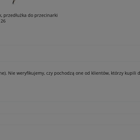
, przedłużka do przecinarki
 26
e). Nie weryfikujemy, czy pochodzą one od klientów, którzy kupili 