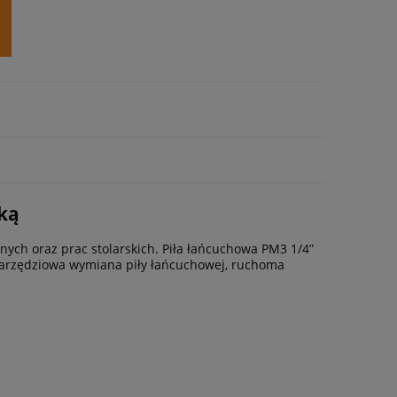
ką
ych oraz prac stolarskich. Piła łańcuchowa PM3 1/4”
narzędziowa wymiana piły łańcuchowej, ruchoma