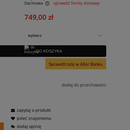
Darmowa
sprawdź formy dostawy
749,00 zł
DO KOSZYKA
dodaj do przechowalni
zapytaj o produkt
poleć znajomemu
dodaj opinię