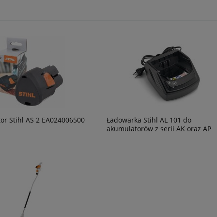
or Stihl AS 2 EA024006500
Ładowarka Stihl AL 101 do
akumulatorów z serii AK oraz AP