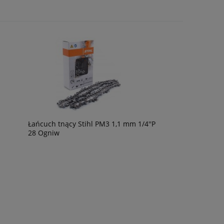
Łańcuch tnący Stihl PM3 1,1 mm 1/4''P
28 Ogniw