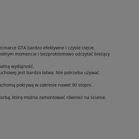
cinarce GTA bardzo efektywne i czyste cięcie.
wolnym momencie i bezproblemowo odczytać bieżący
malną wydajność.
uchowej jest bardzo łatwa. Nie potrzeba używać
uchomą pokrywą w zakresie nawet 90 stopni.
torbą, którą można zamontować również na ścianie.