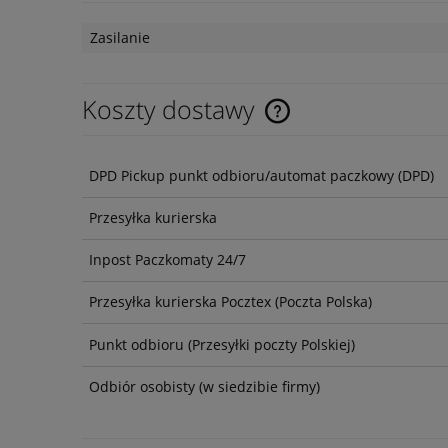
Zasilanie
Koszty dostawy
DPD Pickup punkt odbioru/automat paczkowy
(DPD)
Przesyłka kurierska
Inpost Paczkomaty 24/7
Przesyłka kurierska Pocztex
(Poczta Polska)
Punkt odbioru
(Przesyłki poczty Polskiej)
Odbiór osobisty
(w siedzibie firmy)