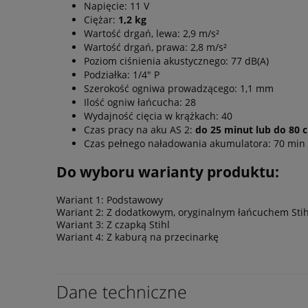
Napięcie: 11 V
Ciężar:
1,2 kg
Wartość drgań, lewa: 2,9 m/s²
Wartość drgań, prawa: 2,8 m/s²
Poziom ciśnienia akustycznego: 77 dB(A)
Podziałka: 1/4" P
Szerokość ogniwa prowadzącego: 1,1 mm
Ilość ogniw łańcucha: 28
Wydajność cięcia w krążkach: 40
Czas pracy na aku AS 2:
do 25 minut lub do 80 c
Czas pełnego naładowania akumulatora: 70 min
Do wyboru warianty produktu:
Wariant 1: Podstawowy
Wariant 2: Z dodatkowym, oryginalnym łańcuchem Stihl
Wariant 3: Z czapką Stihl
Wariant 4: Z kaburą na przecinarkę
Dane techniczne