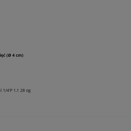
ięć (Ø 4 cm)
 1/4'P 1,1 28 og