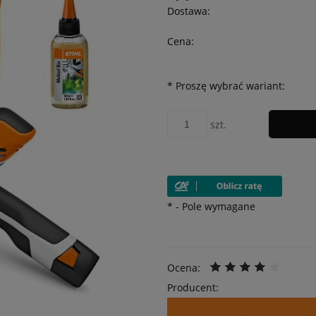
Dostawa:
Cena:
*
Proszę wybrać wariant:
szt.
*
- Pole wymagane
Ocena:
Producent: