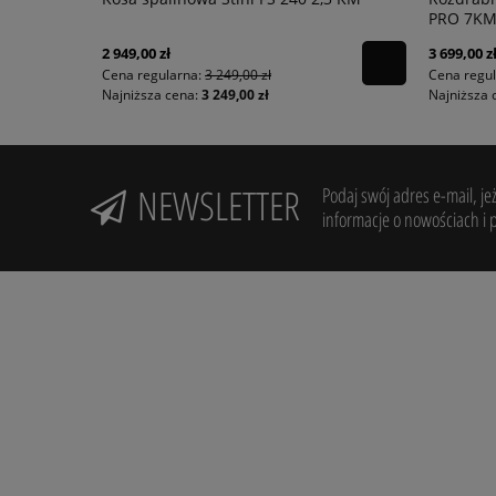
PRO 7K
2 949,00 zł
3 699,00 z
Cena regularna:
3 249,00 zł
Cena regu
Najniższa cena:
3 249,00 zł
Najniższa 
NEWSLETTER
Podaj swój adres e-mail, je
informacje o nowościach i 