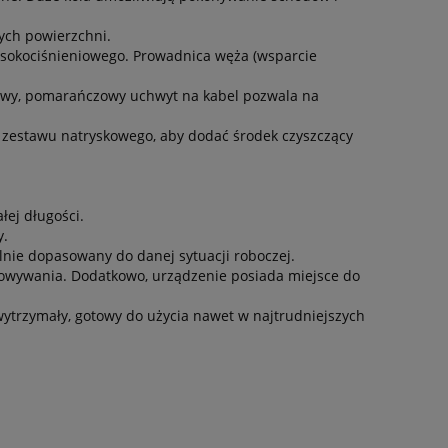
wych powierzchni.
sokociśnieniowego. Prowadnica węża (wsparcie
towy, pomarańczowy uchwyt na kabel pozwala na
zestawu natryskowego, aby dodać środek czyszczący
łej długości.
y.
nie dopasowany do danej sytuacji roboczej.
howywania. Dodatkowo, urządzenie posiada miejsce do
ytrzymały, gotowy do użycia nawet w najtrudniejszych