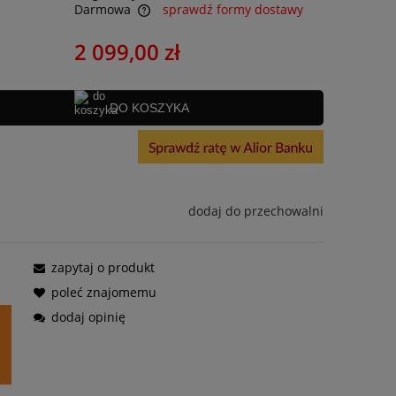
Darmowa
sprawdź formy dostawy
2 099,00 zł
DO KOSZYKA
dodaj do przechowalni
zapytaj o produkt
poleć znajomemu
dodaj opinię