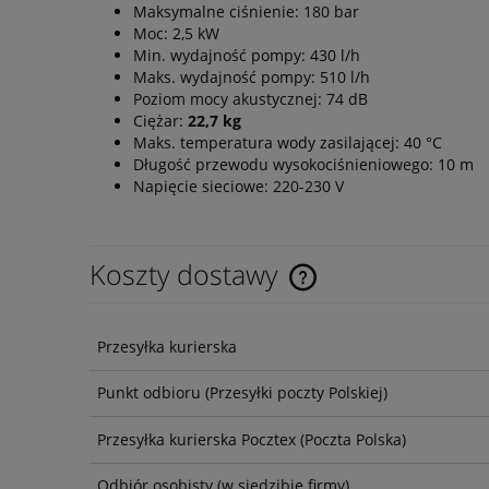
Maksymalne ciśnienie: 180 bar
Moc: 2,5 kW
Min. wydajność pompy: 430 l/h
Maks. wydajność pompy: 510 l/h
Poziom mocy akustycznej: 74 dB
Ciężar:
22,7 kg
Maks. temperatura wody zasilającej: 40 °C
Długość przewodu wysokociśnieniowego: 10 m
Napięcie sieciowe: 220-230 V
Koszty dostawy
Przesyłka kurierska
Punkt odbioru
(Przesyłki poczty Polskiej)
Przesyłka kurierska Pocztex
(Poczta Polska)
Odbiór osobisty
(w siedzibie firmy)