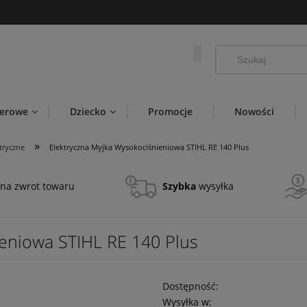
werowe
Dziecko
Promocje
Nowości
»
tryczne
Elektryczna Myjka Wysokociśnieniowa STIHL RE 140 Plus
na zwrot towaru
Szybka
wysyłka
ieniowa STIHL RE 140 Plus
Dostępność:
Wysyłka w: