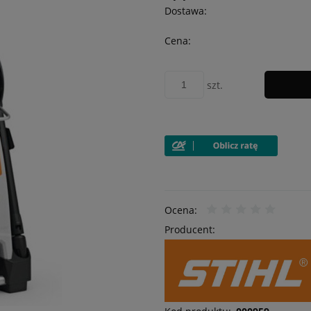
Dostawa:
Cena:
szt.
Ocena:
Producent: