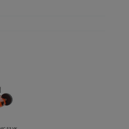
GMC 53 VK