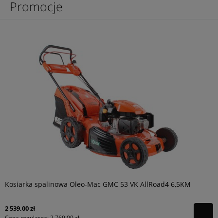
Promocje
Kosiarka spalinowa Oleo-Mac GMC 53 VK AllRoad4 6,5KM
2 539,00 zł
Cena regularna:
2 769,00 zł