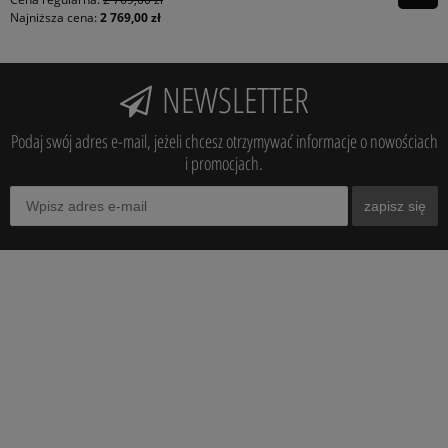
Najniższa cena:
2 769,00 zł
NEWSLETTER
Podaj swój adres e-mail, jeżeli chcesz otrzymywać informacje o nowościach
i promocjach.
zapisz się