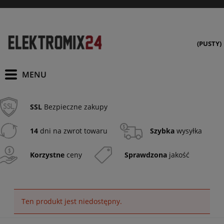
(PUSTY)
SSL
Bezpieczne zakupy
14
dni na zwrot towaru
Szybka
wysyłka
Korzystne
ceny
Sprawdzona
jakość
Ten produkt jest niedostępny.